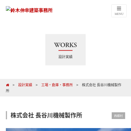
MENU
WORKS
設計実績
>
設計実績
>
工場・倉庫・事務所
>
株式会社 長谷川機械製作
所
株式会社 長谷川機械製作所
西郷村