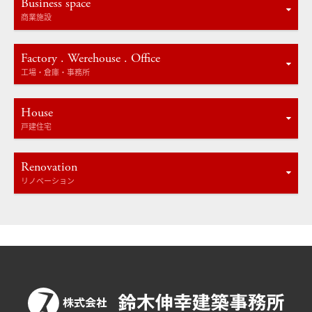
Business space
商業施設
Factory . Werehouse . Office
工場・倉庫・事務所
House
戸建住宅
Renovation
リノベーション