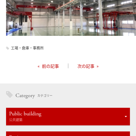
工場・倉庫・事務所
« 前の記事
次の記事 »
Category
カテゴリー
Public building
公共建築