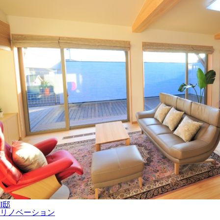
I邸
リノベーション