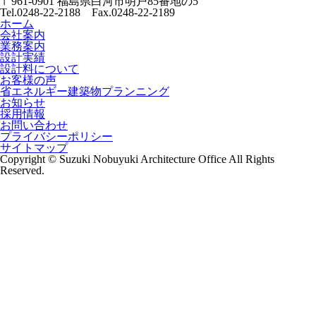
〒961-0901 福島県白河市明戸85番地の5
Tel.0248-22-2188 Fax.0248-22-2189
ホーム
会社案内
業務案内
設計実績
設計料について
お客様の声
省エネルギー建築物プランニング
お知らせ
採用情報
お問い合わせ
プライバシーポリシー
サイトマップ
Copyright © Suzuki Nobuyuki Architecture Office All Rights
Reserved.